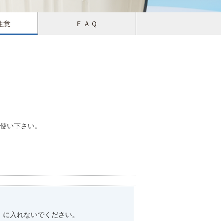
注意
ＦＡＱ
使い下さい。
）に入れないでください。