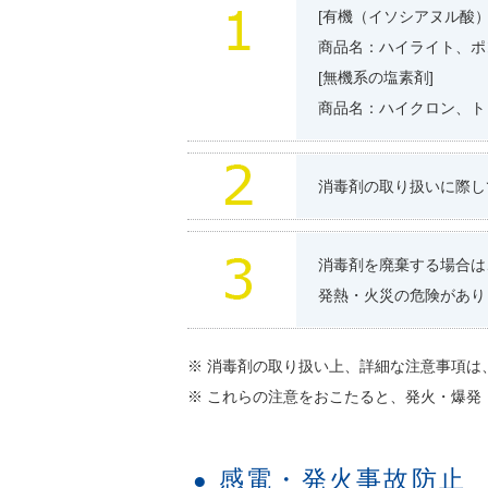
[有機（イソシアヌル酸
商品名：ハイライト、ポ
[無機系の塩素剤]
商品名：ハイクロン、ト
消毒剤の取り扱いに際し
消毒剤を廃棄する場合は
発熱・火災の危険があり
※ 消毒剤の取り扱い上、詳細な注意事項は
※ これらの注意をおこたると、発火・爆
感電・発火事故防止
●