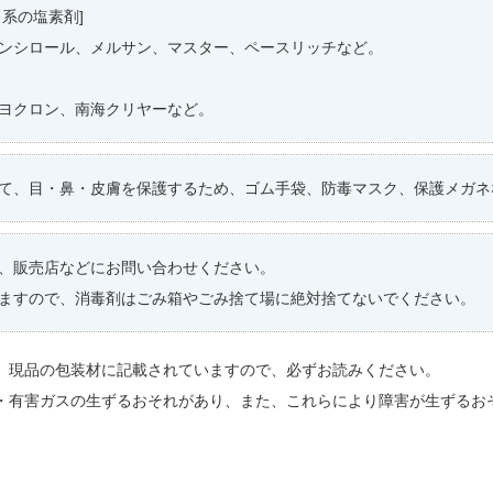
）系の塩素剤]
ンシロール、メルサン、マスター、ペースリッチなど。
ヨクロン、南海クリヤーなど。
て、目・鼻・皮膚を保護するため、ゴム手袋、防毒マスク、保護メガネ
、販売店などにお問い合わせください。
ますので、消毒剤はごみ箱やごみ捨て場に絶対捨てないでください。
、現品の包装材に記載されていますので、必ずお読みください。
発・有害ガスの生ずるおそれがあり、また、これらにより障害が生ずるお